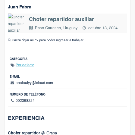
Juan Fabra
Chofer repartidor auxiliar
Paso Carrasco, Uruguay
octubre 13, 2024
Quisiera dejar mi cv para poder ingresar a trabajar
CATEGORÍA
Por defecto
E-MAIL
analautyy@icloud.com
NÚMERO DE TELÉFONO
002398224
EXPERIENCIA
Chofer repartidor
@ Graba