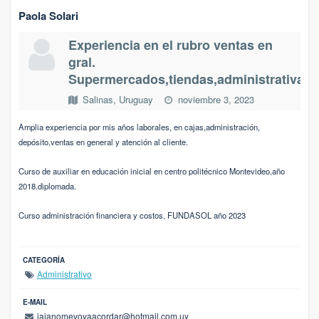
Paola Solari
Experiencia en el rubro ventas en
gral.
Supermercados,tiendas,administrativa
Salinas, Uruguay
noviembre 3, 2023
Amplia experiencia por mis años laborales, en cajas,administración,
depósito,ventas en general y atención al cliente.
Curso de auxiliar en educación inicial en centro politécnico Montevideo,año
2018.diplomada.
Curso administración financiera y costos, FUNDASOL año 2023
CATEGORÍA
Administrativo
E-MAIL
jajanomevoyaacordar@hotmail.com.uy