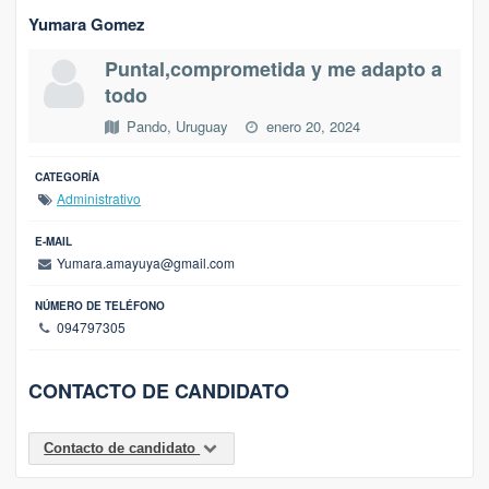
Yumara Gomez
Puntal,comprometida y me adapto a
todo
Pando, Uruguay
enero 20, 2024
CATEGORÍA
Administrativo
E-MAIL
Yumara.amayuya@gmail.com
NÚMERO DE TELÉFONO
094797305
CONTACTO DE CANDIDATO
Contacto de candidato